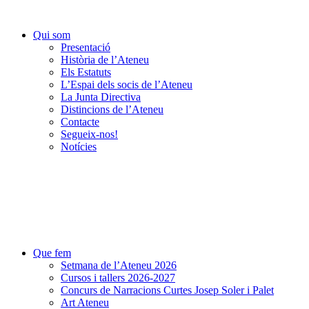
Qui som
Presentació
Història de l’Ateneu
Els Estatuts
L’Espai dels socis de l’Ateneu
La Junta Directiva
Distincions de l’Ateneu
Contacte
Segueix-nos!
Notícies
Que fem
Setmana de l’Ateneu 2026
Cursos i tallers 2026-2027
Concurs de Narracions Curtes Josep Soler i Palet
Art Ateneu