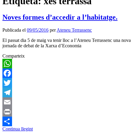
Etiqueta:
xes terrassa
Noves formes d’accedir a l’habitatge.
Publicada el
09/05/2016
per
Ateneu Terrassenc
El passat dia 5 de maig va tenir lloc a l’Ateneu Terrassenc una nova
jornada de debat de la Xarxa d’Economia
Comparteix
WhatsApp
Facebook
Twitter
Telegram
Email
Print
Continua llegint
Comparteix