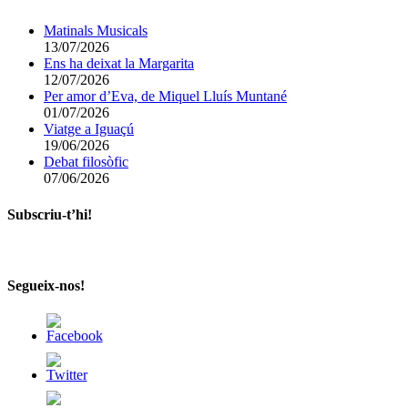
Matinals Musicals
13/07/2026
Ens ha deixat la Margarita
12/07/2026
Per amor d’Eva, de Miquel Lluís Muntané
01/07/2026
Viatge a Iguaçú
19/06/2026
Debat filosòfic
07/06/2026
Subscriu-t’hi!
Segueix-nos!