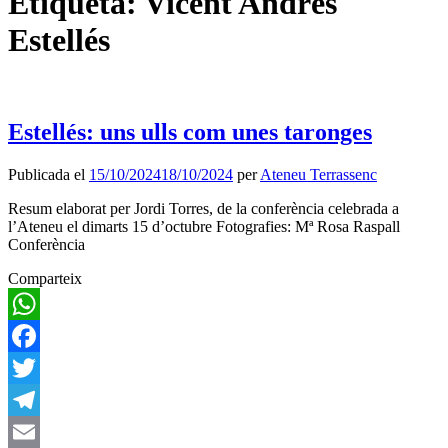
Etiqueta:
Vicent Andrés
Estellés
Estellés: uns ulls com unes taronges
Publicada el
15/10/2024
18/10/2024
per
Ateneu Terrassenc
Resum elaborat per Jordi Torres, de la conferència celebrada a
l’Ateneu el dimarts 15 d’octubre Fotografies: Mª Rosa Raspall
Conferència
Comparteix
WhatsApp
Facebook
Twitter
Telegram