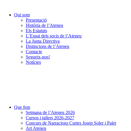
Qui som
Presentació
Història de l’Ateneu
Els Estatuts
L’Espai dels socis de l’Ateneu
La Junta Directiva
Distincions de l’Ateneu
Contacte
Segueix-nos!
Notícies
Que fem
Setmana de l’Ateneu 2026
Cursos i tallers 2026-2027
Concurs de Narracions Curtes Josep Soler i Palet
Art Ateneu