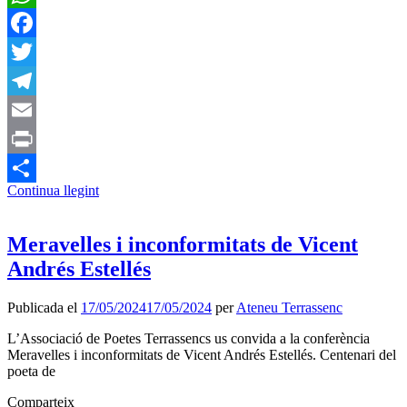
WhatsApp
Facebook
Twitter
Telegram
Email
Print
Continua llegint
Comparteix
Meravelles i inconformitats de Vicent
Andrés Estellés
Publicada el
17/05/2024
17/05/2024
per
Ateneu Terrassenc
L’Associació de Poetes Terrassencs us convida a la conferència
Meravelles i inconformitats de Vicent Andrés Estellés. Centenari del
poeta de
Comparteix