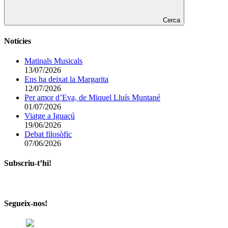
Cerca
Notícies
Matinals Musicals
13/07/2026
Ens ha deixat la Margarita
12/07/2026
Per amor d’Eva, de Miquel Lluís Muntané
01/07/2026
Viatge a Iguaçú
19/06/2026
Debat filosòfic
07/06/2026
Subscriu-t’hi!
Segueix-nos!