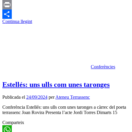
Email
Print
Continua llegint
Comparteix
Conferències
Estellés: uns ulls com unes taronges
Publicada el
24/09/2024
per
Ateneu Terrassenc
Conferència Estellés: uns ulls com unes taronges a càrrec del poeta
terrassenc Joan Rovira Presenta l’acte Jordi Torres Dimarts 15
Comparteix