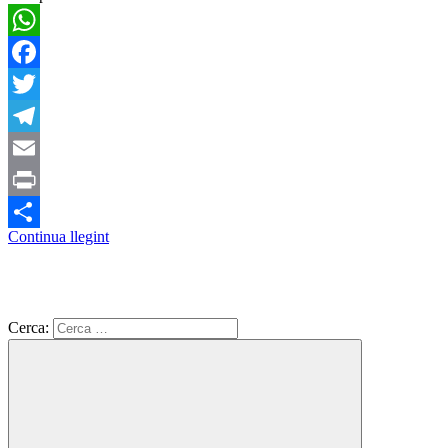
WhatsApp
Facebook
Twitter
Telegram
Email
Print
Continua llegint
Comparteix
Cerca: