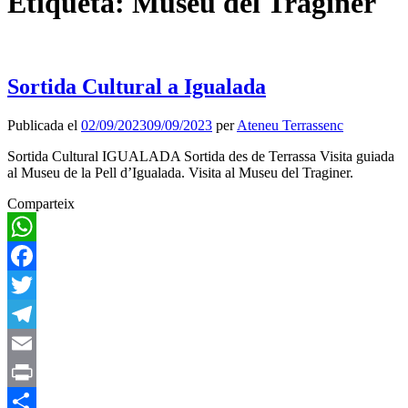
Etiqueta:
Museu del Traginer
Sortida Cultural a Igualada
Publicada el
02/09/2023
09/09/2023
per
Ateneu Terrassenc
Sortida Cultural IGUALADA Sortida des de Terrassa Visita guiada
al Museu de la Pell d’Igualada. Visita al Museu del Traginer.
Comparteix
WhatsApp
Facebook
Twitter
Telegram
Email
Print