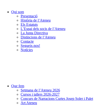
Qui som
Presentació
Història de l’Ateneu
Els Estatuts
L’Espai dels socis de l’Ateneu
La Junta Directiva
Distincions de l’Ateneu
Contacte
Segueix-nos!
Notícies
Que fem
Setmana de l’Ateneu 2026
Cursos i tallers 2026-2027
Concurs de Narracions Curtes Josep Soler i Palet
Art Ateneu