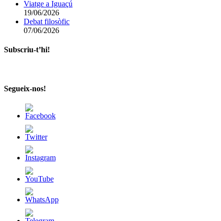
Viatge a Iguaçú
19/06/2026
Debat filosòfic
07/06/2026
Subscriu-t’hi!
Segueix-nos!