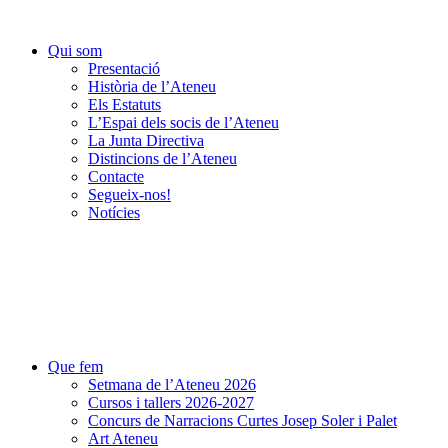
Qui som
Presentació
Història de l’Ateneu
Els Estatuts
L’Espai dels socis de l’Ateneu
La Junta Directiva
Distincions de l’Ateneu
Contacte
Segueix-nos!
Notícies
Que fem
Setmana de l’Ateneu 2026
Cursos i tallers 2026-2027
Concurs de Narracions Curtes Josep Soler i Palet
Art Ateneu