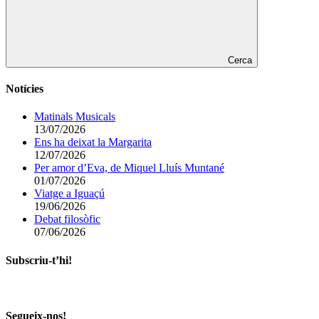
Cerca
Notícies
Matinals Musicals
13/07/2026
Ens ha deixat la Margarita
12/07/2026
Per amor d’Eva, de Miquel Lluís Muntané
01/07/2026
Viatge a Iguaçú
19/06/2026
Debat filosòfic
07/06/2026
Subscriu-t’hi!
Segueix-nos!