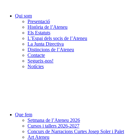
Qui som
Presentació
Història de l’Ateneu
Els Estatuts
L’Espai dels socis de l’Ateneu
La Junta Directiva
Distincions de l’Ateneu
Contacte
Segueix-nos!
Notícies
Que fem
Setmana de l’Ateneu 2026
Cursos i tallers 2026-2027
Concurs de Narracions Curtes Josep Soler i Palet
Art Ateneu