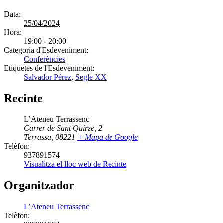
Data:
25/04/2024
Hora:
19:00 - 20:00
Categoria d'Esdeveniment:
Conferències
Etiquetes de l'Esdeveniment:
Salvador Pérez
,
Segle XX
Recinte
L’Ateneu Terrassenc
Carrer de Sant Quirze, 2
Terrassa
,
08221
+ Mapa de Google
Telèfon:
937891574
Visualitza el lloc web de Recinte
Organitzador
L’Ateneu Terrassenc
Telèfon: