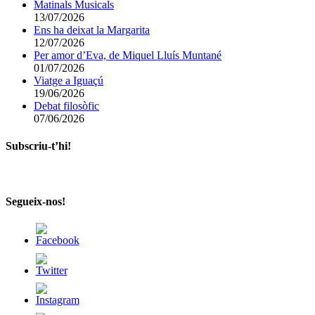
Matinals Musicals
13/07/2026
Ens ha deixat la Margarita
12/07/2026
Per amor d’Eva, de Miquel Lluís Muntané
01/07/2026
Viatge a Iguaçú
19/06/2026
Debat filosòfic
07/06/2026
Subscriu-t’hi!
Segueix-nos!