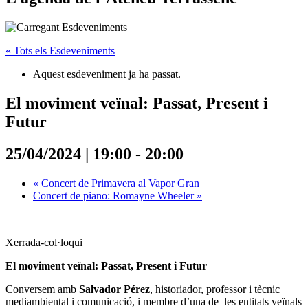
« Tots els Esdeveniments
Aquest esdeveniment ja ha passat.
El moviment veïnal: Passat, Present i
Futur
25/04/2024 | 19:00
-
20:00
«
Concert de Primavera al Vapor Gran
Concert de piano: Romayne Wheeler
»
Xerrada-col·loqui
El moviment veïnal: Passat, Present i Futur
Conversem amb
Salvador Pérez
, historiador, professor i tècnic
mediambiental i comunicació, i membre d’una de les entitats veïnals