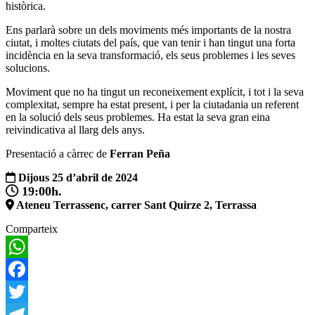
històrica.
Ens parlarà sobre un dels moviments més importants de la nostra
ciutat, i moltes ciutats del país, que van tenir i han tingut una forta
incidència en la seva transformació, els seus problemes i les seves
solucions.
Moviment que no ha tingut un reconeixement explícit, i tot i la seva
complexitat, sempre ha estat present, i per la ciutadania un referent
en la solució dels seus problemes. Ha estat la seva gran eina
reivindicativa al llarg dels anys.
Presentació a càrrec de
Ferran Peña
Dijous 25 d’abril de 2024
19:00h.
Ateneu Terrassenc, carrer Sant Quirze 2, Terrassa
Comparteix
WhatsApp
Facebook
Twitter