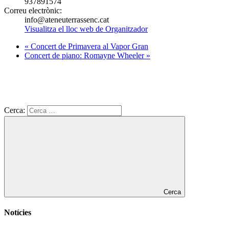
937891574
Correu electrònic:
info@ateneuterrassenc.cat
Visualitza el lloc web de Organitzador
«
Concert de Primavera al Vapor Gran
Concert de piano: Romayne Wheeler
»
Cerca:
Cerca
Notícies